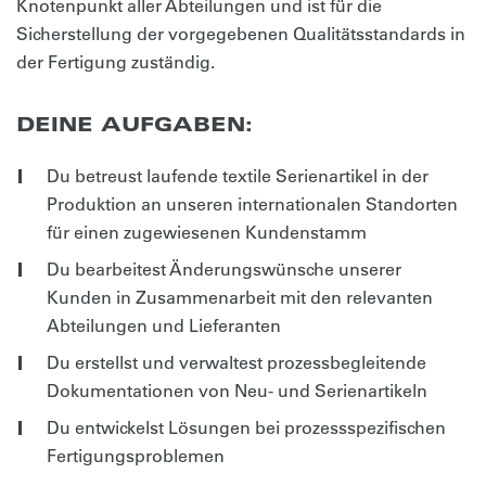
Knotenpunkt aller Abteilungen und ist für die
Sicherstellung der vorgegebenen Qualitätsstandards in
der Fertigung zuständig.
DEINE AUFGABEN:
Du betreust laufende textile Serienartikel in der
Produktion an unseren internationalen Standorten
für einen zugewiesenen Kundenstamm
Du bearbeitest Änderungswünsche unserer
Kunden in Zusammenarbeit mit den relevanten
Abteilungen und Lieferanten
Du erstellst und verwaltest prozessbegleitende
Dokumentationen von Neu- und Serienartikeln
Du entwickelst Lösungen bei prozessspezifischen
Fertigungsproblemen