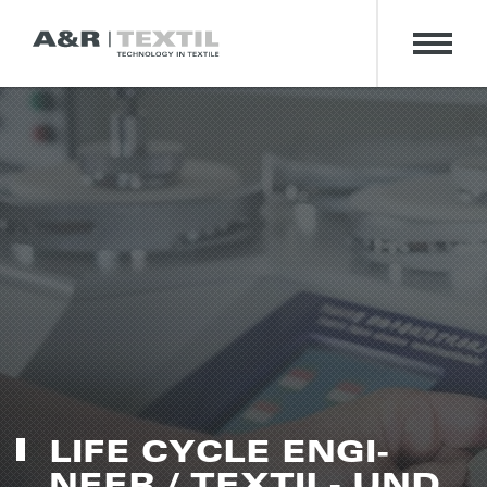
LIFE CYCLE ENGI­
NEER / TEXTIL- UND