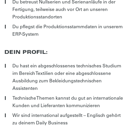
Du betreust Nullserien und Serienanläufe in der
Fertigung, teilweise auch vor Ort an unseren
Produktionsstandorten
Du pflegst die Produktionsstammdaten in unserem
ERP-System
DEIN PROFIL:
Du hast ein abgeschlossenes technisches Studium
im Bereich Textilien oder eine abgeschlossene
Ausbildung zum Bekleidungstechnischen
Assistenten
Technische Themen kannst du gut an internationale
Kunden und Lieferanten kommunizieren
Wir sind international aufgestellt – Englisch gehört
zu deinem Daily Business