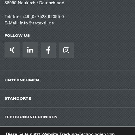
88099 Neukirch / Deutschland
Telefon:
+49 (0) 7528 92095-0
E-Mail:
info@ar-textil.de
FOLLOW US
UNTERNEHMEN
STANDORTE
FERTIGUNGSTECHNIKEN
Diese Seite nutzt Website Tracking-Technologien von