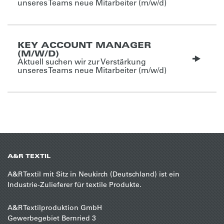
unseres Teams neue Mitarbeiter (m/w/d)
KEY ACCOUNT MANAGER
(M/W/D)
Aktuell suchen wir zur Verstärkung
unseres Teams neue Mitarbeiter (m/w/d)
A&R TEXTIL
A&R Textil mit Sitz in Neukirch (Deutschland) ist ein
Industrie-Zulieferer für textile Produkte.
A&R Textilproduktion GmbH
Gewerbegebiet Bernried 3