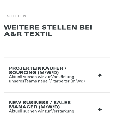
STEL­LEN
WEITE­RE STEL­LEN BEI
A&R TEXTIL
PROJEKTEINKÄUFER /
SOURCING (M/W/D)
Aktuell suchen wir zur Verstärkung
unseres Teams neue Mitarbeiter (m/w/d)
NEW BUSINESS / SALES
MANAGER (M/W/D)
Aktuell suchen wir zur Verstärkung