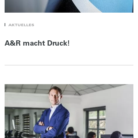
AKTUELLES
A&R macht Druck!