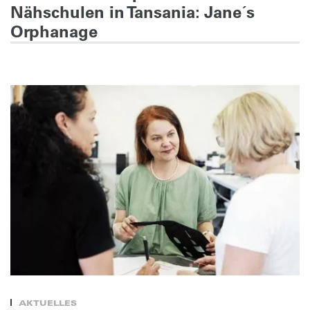
Nähschulen in Tansania: Jane´s
Orphanage
AKTUELLES