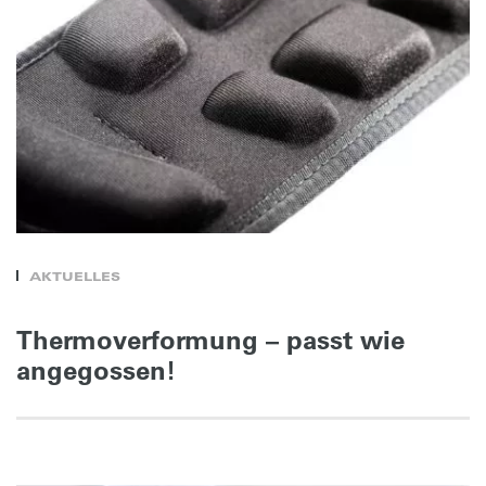
AKTUELLES
Thermoverformung – passt wie
angegossen!