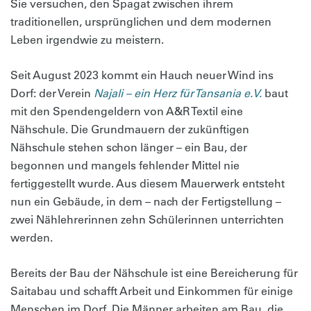
Sie versuchen, den Spagat zwischen ihrem
traditionellen, ursprünglichen und dem modernen
Leben irgendwie zu meistern.
Seit August 2023 kommt ein Hauch neuer Wind ins
Dorf: der Verein
Najali – ein Herz für Tansania e.V.
baut
mit den Spendengeldern von A&R Textil eine
Nähschule. Die Grundmauern der zukünftigen
Nähschule stehen schon länger – ein Bau, der
begonnen und mangels fehlender Mittel nie
fertiggestellt wurde. Aus diesem Mauerwerk entsteht
nun ein Gebäude, in dem – nach der Fertigstellung –
zwei Nählehrerinnen zehn Schülerinnen unterrichten
werden.
Bereits der Bau der Nähschule ist eine Bereicherung für
Saitabau und schafft Arbeit und Einkommen für einige
Menschen im Dorf. Die Männer arbeiten am Bau, die