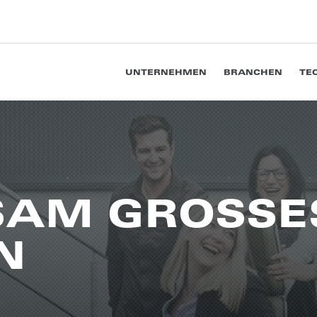
UNTERNEHMEN
BRANCHEN
TE
SAM GROS­SE
N