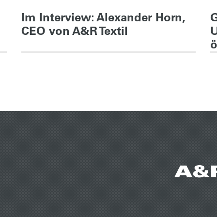
Im Interview: Alexander Horn,
CEO von A&R Textil
U
ö