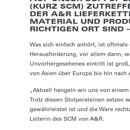
(KURZ SCM) ZUTREFFE
DER A&R LIEFERKETT
MATERIAL UND PRODU
RICHTIGEN ORT SIND 
Was sich einfach anhört, ist oftmals
Herausforderung, vor allem dann, we
Unvorhergesehenes eintritt ist groß
von Asien über Europa bis hin nach A
„Aktuell hangeln wir uns von einem 
Trotz diesen Stolpersteinen setzen w
gewährleistet ist und die Ware rech
Leiterin des SCM von A&R.