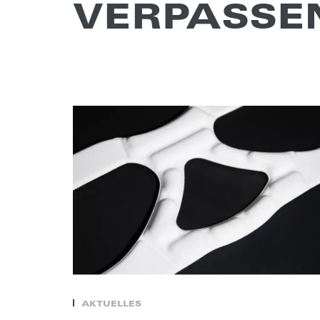
VERPAS­SE
AKTUELLES