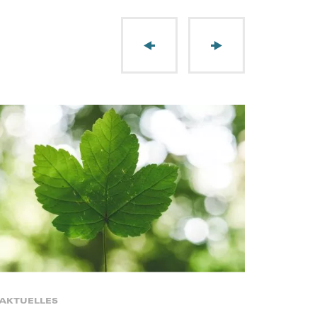
AKTUELLES
AKTUEL