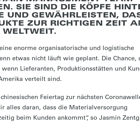
N. SIE SIND DIE KÖPFE HINT
E UND GEWÄHRLEISTEN, DA
KTE ZUR RICHTIGEN ZEIT 
– WELTWEIT.
 eine enorme organisatorische und logistische
nn etwas nicht läuft wie geplant. Die Chance, 
, wenn Lieferanten, Produktionsstätten und Ku
merika verteilt sind.
chinesischen Feiertag zur nächsten Coronawell
ir alles daran, dass die Materialversorgung
tzeitig beim Kunden ankommt“, so Jasmin Zentg