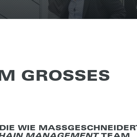
M GROS­SES
DIE WIE MASSGESCHNEIDERT 
CHAIN MANAGEMENT
TEAM