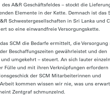
 des A&R Geschäftsfeldes – stockt die Lieferung
genden Elemente in der Kette. Demnach ist das
&R Schwestergesellschaften in Sri Lanka und C
ert so eine einwandfreie Versorgungskette.
 das SCM die Bedarfe ermittelt, die Versorgung
 der Beschaffungszeiten gewährleistet und den
und umgekehrt – steuert. An sich lauter einzel
r Fülle und mit ihren Verknüpfungen erfordern 
tionsgeschick der SCM Mitarbeiterinnen und
 Arbeit kommen wissen wir nie, was uns erwart
 meint Zentgraf schmunzelnd.