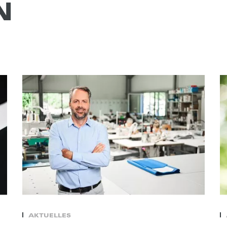
N
AKTUELLES