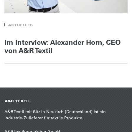
AKTUELLES
Im Interview: Alexander Horn, CEO
von A&R Textil
A&R TEXTIL
A&R Textil mit Sitz in Neukirch (Deutschland) ist ein
Industrie-Zulieferer für textile Produkte.
A&R Textilproduktion GmbH