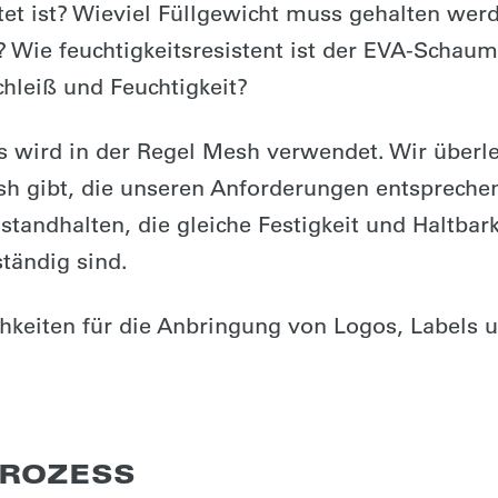
stet ist? Wieviel Füllgewicht muss gehalten wer
 Wie feuchtigkeitsresistent ist der EVA-Schau
chleiß und Feuchtigkeit?
 wird in der Regel Mesh verwendet. Wir überl
sh gibt, die unseren Anforderungen entspreche
tandhalten, die gleiche Festigkeit und Haltbark
tändig sind.
hkeiten für die Anbringung von Logos, Labels 
PROZESS