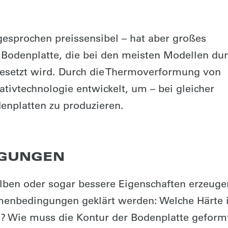
gesprochen preissensibel – hat aber großes
e Bodenplatte, die bei den meisten Modellen du
mgesetzt wird. Durch die Thermoverformung von
tivtechnologie entwickelt, um – bei gleicher
enplatten zu produzieren.
EGUNGEN
lben oder sogar bessere Eigenschaften erzeuge
enbedingungen geklärt werden: Welche Härte i
t? Wie muss die Kontur der Bodenplatte geform