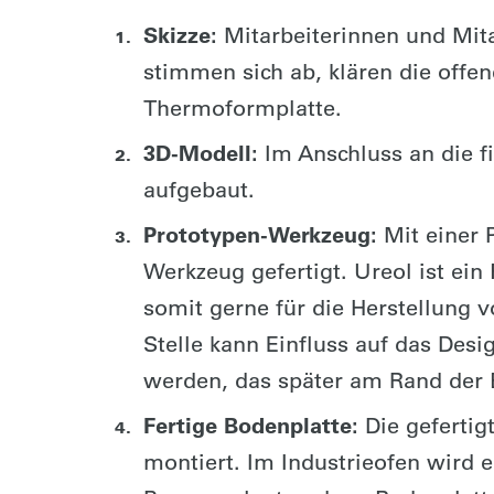
Skizze:
Mitarbeiterinnen und Mita
stimmen sich ab, klären die offen
Thermoformplatte.
3D-Modell:
Im Anschluss an die 
aufgebaut.
Prototypen-Werkzeug:
Mit einer P
Werkzeug gefertigt. Ureol ist ein
somit gerne für die Herstellung 
Stelle kann Einfluss auf das Des
werden, das später am Rand der B
Fertige Bodenplatte:
Die gefertig
montiert. Im Industrieofen wird e