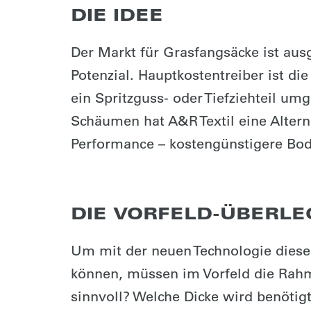
DIE IDEE
Der Markt für Grasfangsäcke ist aus
Potenzial. Hauptkostentreiber ist di
ein Spritzguss- oder Tiefziehteil u
Schäumen hat A&R Textil eine Alterna
Performance – kostengünstigere Bod
DIE VORFELD-ÜBERL
Um mit der neuen Technologie diese
können, müssen im Vorfeld die Rahm
sinnvoll? Welche Dicke wird benötig