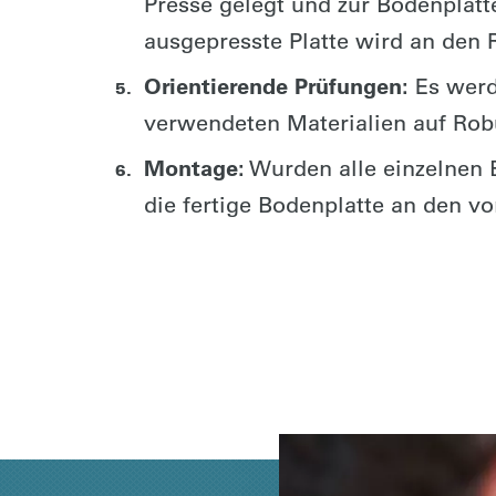
Presse gelegt und zur Bodenplatte
ausgepresste Platte wird an den 
Orientierende Prüfungen:
Es werd
verwendeten Materialien auf Robu
Montage:
Wurden alle einzelnen B
die fertige Bodenplatte an den v