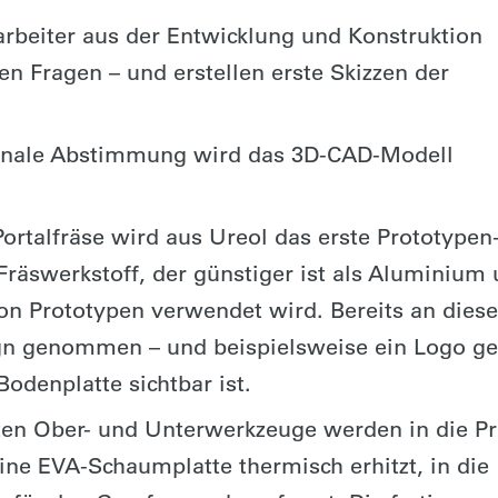
rbeiter aus der Entwicklung und Konstruktion
en Fragen – und erstellen erste Skizzen der
finale Abstimmung wird das 3D-CAD-Modell
ortalfräse wird aus Ureol das erste Prototypen
 Fräswerkstoff, der günstiger ist als Aluminium
von Prototypen verwendet wird. Bereits an diese
ign genommen – und beispielsweise ein Logo ge
odenplatte sichtbar ist.
ten Ober- und Unterwerkzeuge werden in die P
ine EVA-Schaumplatte thermisch erhitzt, in die