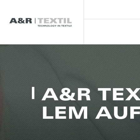
A&R TEX
LEM AU