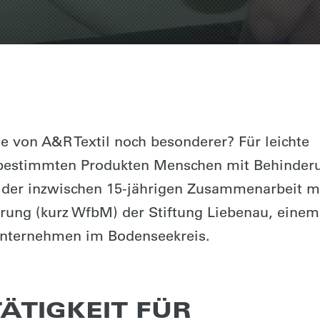
e von A&R Textil noch besonderer? Für leichte
 bestimmten Produkten Menschen mit Behinder
 der inzwischen 15-jährigen Zusammenarbeit mi
rung (kurz WfbM) der Stiftung Liebenau, einem
unternehmen im Bodenseekreis.
TÄTIGKEIT FÜR