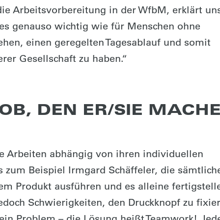
ie Arbeitsvorbereitung in der WfbM, erklärt un
 es genauso wichtig wie für Menschen ohne
ehen, einen geregelten Tagesablauf und somit
rer Gesellschaft zu haben.“
OB, DEN ER/SIE MACH
e Arbeiten abhängig von ihren individuellen
s zum Beispiel Irmgard Schäffeler, die sämtlich
em Produkt ausführen und es alleine fertigstell
doch Schwierigkeiten, den Druckknopf zu fixie
Kein Problem – die Lösung heißt Teamwork! Jed