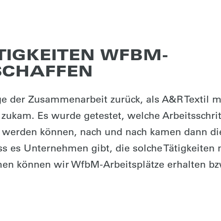
TIGKEITEN WFBM-
SCHAFFEN
e der Zusammenarbeit zurück, als A&R Textil m
zukam. Es wurde getestet, welche Arbeitsschrit
 werden können, nach und nach kamen dann di
ass es Unternehmen gibt, die solche Tätigkeiten 
rmen können wir WfbM-Arbeitsplätze erhalten bz