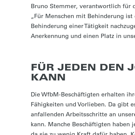
Bruno Stemmer, verantwortlich für d
„Für Menschen mit Behinderung ist
Behinderung einer Tätigkeit nachzug
Anerkennung und einen Platz in unse
FÜR JEDEN DEN J
KANN
Die WfbM-Beschäftigten erhalten ihr
Fähigkeiten und Vorlieben. Da gibt e
anfallenden Arbeitsschritte an unser
kann. Manche Beschäftigten haben je
da sie zu wenig Kraft dafür haben. 