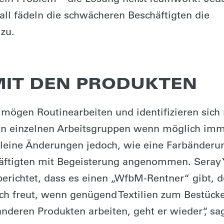
all fädeln die schwächeren Beschäftigten die
 zu.
 MIT DEN PRODUKTEN
 mögen Routinearbeiten und identifizieren sich
en einzelnen Arbeitsgruppen wenn möglich im
Kleine Änderungen jedoch, wie eine Farbänderu
äftigten mit Begeisterung angenommen. Seray Y
richtet, dass es einen „WfbM-Rentner“ gibt, d
ch freut, wenn genügend Textilien zum Bestück
nderen Produkten arbeiten, geht er wieder“, sag