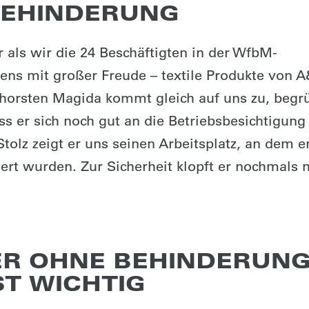
BEHINDERUNG
 als wir die 24 Beschäftigten in der WfbM-
ens mit großer Freude – textile Produkte von 
Thorsten Magida kommt gleich auf uns zu, begr
s er sich noch gut an die Betriebsbesichtigung
 Stolz zeigt er uns seinen Arbeitsplatz, an dem e
xiert wurden. Zur Sicherheit klopft er nochmals 
ER OHNE BEHINDERUNG
T WICHTIG