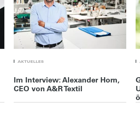
AKTUELLES
Im Interview: Alexander Horn,
CEO von A&R Textil
U
ö