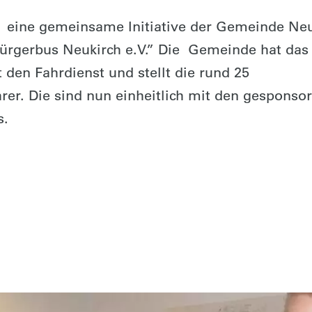
st eine gemeinsame Initiative der Gemeinde Ne
ürgerbus Neukirch e.V.” Die Gemeinde hat das
t den Fahrdienst und stellt die rund 25
er. Die sind nun einheitlich mit den gesponso
s.