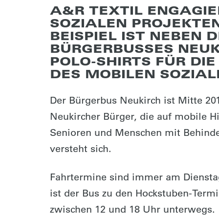
A&R TEXTIL ENGAGIE
SOZIALEN PROJEKTEN
BEISPIEL IST NEBEN
BÜRGERBUSSES NEUKI
POLO-SHIRTS FÜR DI
DES MOBILEN SOZIAL
Der Bürgerbus Neukirch ist Mitte 20
Neukircher Bürger, die auf mobile Hi
Senioren und Menschen mit Behinder
versteht sich.
Fahrtermine sind immer am Dienstag
ist der Bus zu den Hockstuben-Termi
zwischen 12 und 18 Uhr unterwegs.