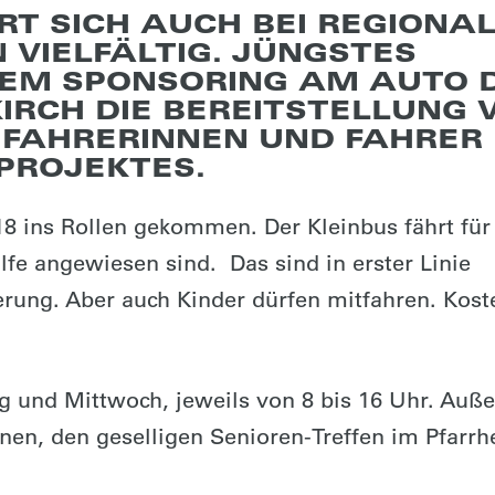
RT SICH AUCH BEI REGIONA
 VIELFÄLTIG. JÜNGSTES
 DEM SPONSORING AM AUTO 
RCH DIE BEREITSTELLUNG 
E FAHRERINNEN UND FAHRER
PROJEKTES.
18 ins Rollen gekommen. Der Kleinbus fährt für 
lfe angewiesen sind. Das sind in erster Linie
ung. Aber auch Kinder dürfen mitfahren. Kost
 und Mittwoch, jeweils von 8 bis 16 Uhr. Auß
nen, den geselligen Senioren-Treffen im Pfarrh