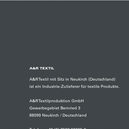
A&R TEXTIL
A&R Textil mit Sitz in Neukirch (Deutschland)
ist ein Industrie-Zulieferer für textile Produkte.
A&R Textilproduktion GmbH
Gewerbegebiet Bernried 3
88099 Neukirch / Deutschland