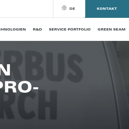
DE
KONTAKT
CHNOLOGIEN
R&D
SERVICE PORTFOLIO
GREEN SEAM
N
PRO­