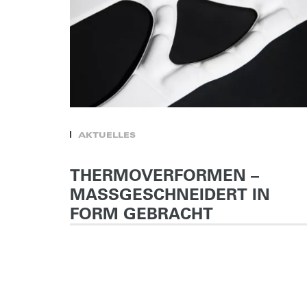
AKTUELLES
eber,
THERMOVERFORMEN –
MASSGESCHNEIDERT IN
FORM GEBRACHT